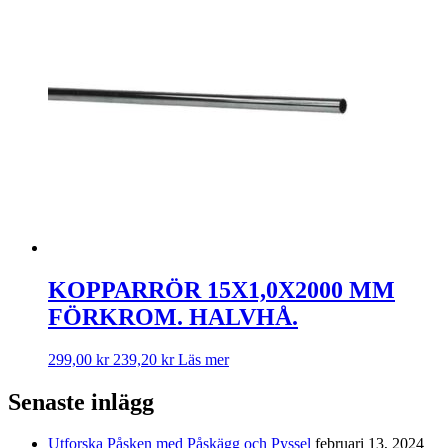
KOPPARRÖR 15X1,0X2000 MM
FÖRKROM. HALVHÅ.
299,00
kr
239,20
kr
Läs mer
Senaste inlägg
Utforska Påsken med Påskägg och Pyssel
februari 13, 2024