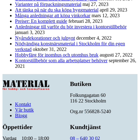
Varianter på förpackningsmaterial
maj 27, 2023
Att tänka på när du ska köpa byggmaterial
april 29, 2023
Många anledningar att köpa vinkorkar
mars 12, 2023
Preiser: En komplett guide
februari 28, 2023
Anledningar till varför du bör investera i kontorstillbehör
januari 3, 2023
Nyårsdekorationer och julpynt
december 4, 2022
Nödvändiga konstnärsmaterial i Stockholm för din egen
verkstad
oktober 31, 2022
Hobbyfärg för inomhus och utomhus bruk
augusti 27, 2022
Kontorstillbehör som alla arbetsplatser behöver
september 26,
2021
Butiken
Folkungagatan 60
116 22 Stockholm
Kontakt
Vår butik
Org.nr 556828-5240
Blogg
Öppettider
Kundtjänst
Vardag 10:00 – 18:00
08 – 640 30 02