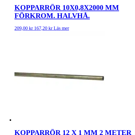
KOPPARRÖR 10X0,8X2000 MM
FÖRKROM. HALVHÅ.
209,00
kr
167,20
kr
Läs mer
KOPPARRÖR 12 X 1 MM 2 METER