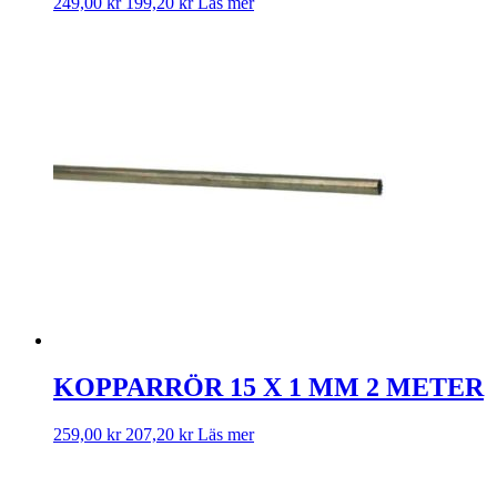
249,00
kr
199,20
kr
Läs mer
KOPPARRÖR 15 X 1 MM 2 METER
259,00
kr
207,20
kr
Läs mer