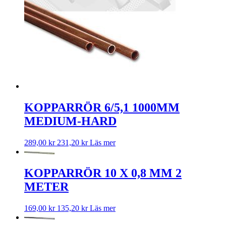
KOPPARRÖR 6/5,1 1000MM
MEDIUM-HARD
289,00
kr
231,20
kr
Läs mer
KOPPARRÖR 10 X 0,8 MM 2
METER
169,00
kr
135,20
kr
Läs mer