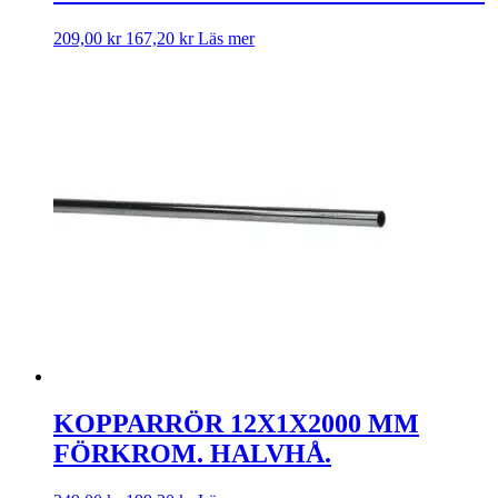
209,00
kr
167,20
kr
Läs mer
KOPPARRÖR 12X1X2000 MM
FÖRKROM. HALVHÅ.