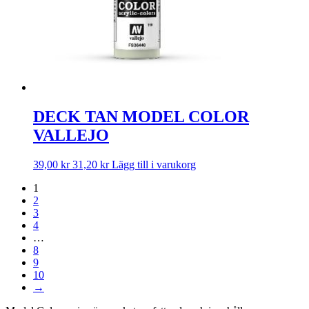
DECK TAN MODEL COLOR
VALLEJO
39,00
kr
31,20
kr
Lägg till i varukorg
1
2
3
4
…
8
9
10
→