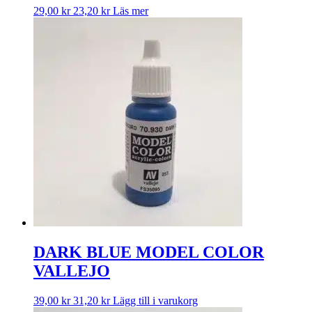
29,00
kr
23,20
kr
Läs mer
DARK BLUE MODEL COLOR
VALLEJO
39,00
kr
31,20
kr
Lägg till i varukorg