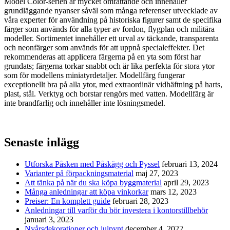
Model Color-serien är mycket omfattande och innehåller
grundläggande nyanser såväl som många referenser utvecklade av
våra experter för användning på historiska figurer samt de specifika
färger som används för alla typer av fordon, flygplan och militära
modeller. Sortimentet innehåller ett urval av täckande, transparenta
och neonfärger som används för att uppnå specialeffekter. Det
rekommenderas att applicera färgerna på en yta som först har
grundats; färgerna torkar snabbt och är lika perfekta för stora ytor
som för modellens miniatyrdetaljer. Modellfärg fungerar
exceptionellt bra på alla ytor, med extraordinär vidhäftning på harts,
plast, stål. Verktyg och borstar rengörs med vatten. Modellfärg är
inte brandfarlig och innehåller inte lösningsmedel.
Senaste inlägg
Utforska Påsken med Påskägg och Pyssel
februari 13, 2024
Varianter på förpackningsmaterial
maj 27, 2023
Att tänka på när du ska köpa byggmaterial
april 29, 2023
Många anledningar att köpa vinkorkar
mars 12, 2023
Preiser: En komplett guide
februari 28, 2023
Anledningar till varför du bör investera i kontorstillbehör
januari 3, 2023
Nyårsdekorationer och julpynt
december 4, 2022