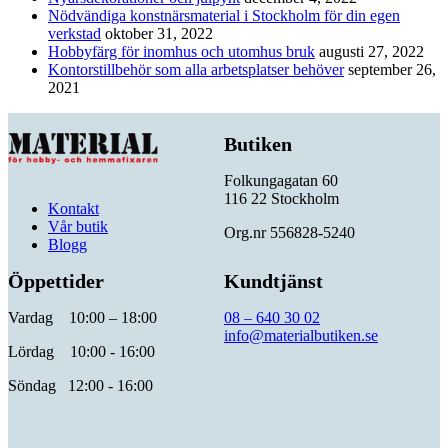
Nödvändiga konstnärsmaterial i Stockholm för din egen
verkstad
oktober 31, 2022
Hobbyfärg för inomhus och utomhus bruk
augusti 27, 2022
Kontorstillbehör som alla arbetsplatser behöver
september 26,
2021
Butiken
Folkungagatan 60
116 22 Stockholm
Kontakt
Vår butik
Org.nr 556828-5240
Blogg
Öppettider
Kundtjänst
Vardag 10:00 – 18:00
08 – 640 30 02
info@materialbutiken.se
Lördag 10:00 - 16:00
Söndag 12:00 - 16:00