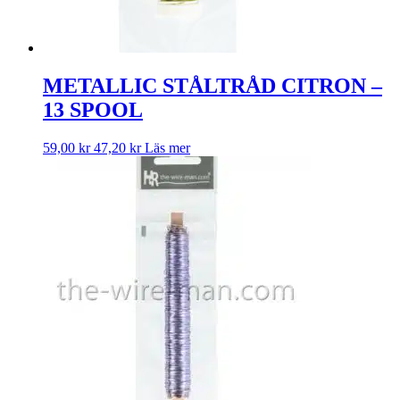
METALLIC STÅLTRÅD CITRON –
13 SPOOL
59,00
kr
47,20
kr
Läs mer