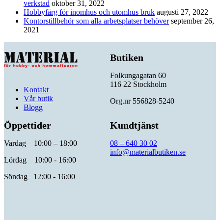
verkstad
oktober 31, 2022
Hobbyfärg för inomhus och utomhus bruk
augusti 27, 2022
Kontorstillbehör som alla arbetsplatser behöver
september 26,
2021
Butiken
Folkungagatan 60
116 22 Stockholm
Kontakt
Vår butik
Org.nr 556828-5240
Blogg
Öppettider
Kundtjänst
Vardag 10:00 – 18:00
08 – 640 30 02
info@materialbutiken.se
Lördag 10:00 - 16:00
Söndag 12:00 - 16:00