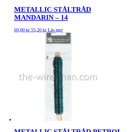
METALLIC STÅLTRÅD
MANDARIN – 14
69,00
kr
55,20
kr
Läs mer
METALLIC STÅLTRÅD PETROL –