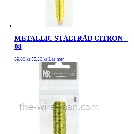
METALLIC STÅLTRÅD CITRON –
08
69,00
kr
55,20
kr
Läs mer