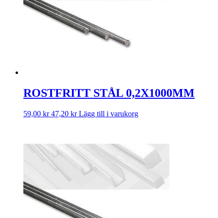
ROSTFRITT STÅL 0,2X1000MM
59,00
kr
47,20
kr
Lägg till i varukorg