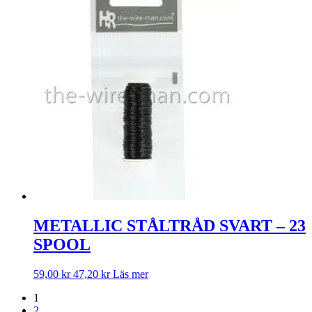
METALLIC STÅLTRÅD SVART – 23
SPOOL
59,00
kr
47,20
kr
Läs mer
1
2