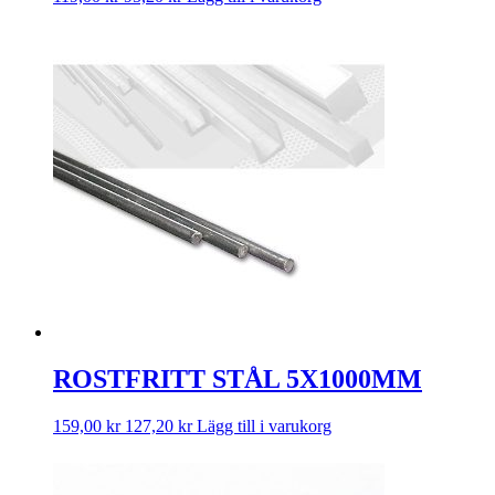
ROSTFRITT STÅL 5X1000MM
159,00
kr
127,20
kr
Lägg till i varukorg