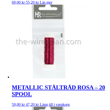
69,00
kr
55,20
kr
Läs mer
METALLIC STÅLTRÅD ROSA – 20
SPOOL
59,00
kr
47,20
kr
Lägg till i varukorg