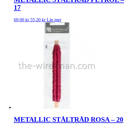
17
69,00
kr
55,20
kr
Läs mer
METALLIC STÅLTRÅD ROSA – 20