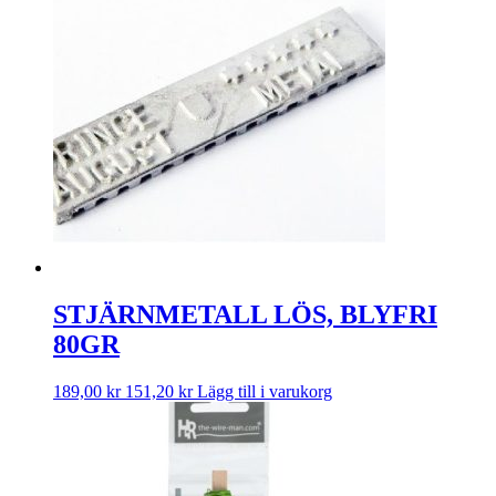
STJÄRNMETALL LÖS, BLYFRI
80GR
189,00
kr
151,20
kr
Lägg till i varukorg