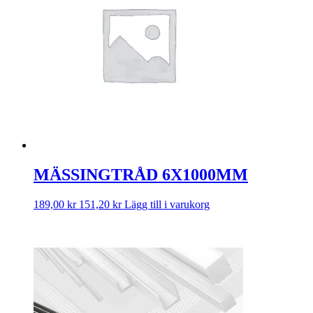
MÄSSINGTRÅD 6X1000MM
189,00
kr
151,20
kr
Lägg till i varukorg