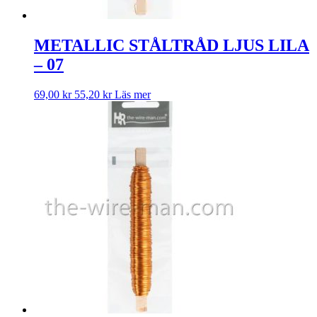
METALLIC STÅLTRÅD LJUS LILA
– 07
69,00
kr
55,20
kr
Läs mer