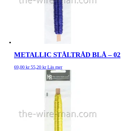
METALLIC STÅLTRÅD BLÅ – 02
69,00
kr
55,20
kr
Läs mer