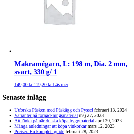
Makramégarn, L: 198 m, Dia. 2 mm,
svart, 330 g/ 1
149,00
kr
119,20
kr
Läs mer
Senaste inlägg
Utforska Påsken med Påskägg och Pyssel
februari 13, 2024
Varianter på förpackningsmaterial
maj 27, 2023
Att tänka på när du ska köpa byggmaterial
april 29, 2023
Många anledningar att köpa vinkorkar
mars 12, 2023
Preiser: En komplett guide
februari 28, 2023