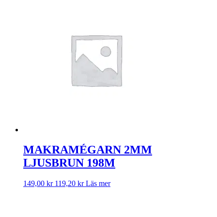
MAKRAMÉGARN 2MM
LJUSBRUN 198M
149,00
kr
119,20
kr
Läs mer