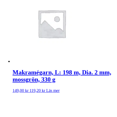
Makramégarn, L: 198 m, Dia. 2 mm,
mossgrön, 330 g
149,00
kr
119,20
kr
Läs mer