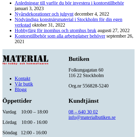
Anledningar till varför du bör investera i kontorstillbehör
januari 3, 2023
Nyårsdekorationer och julpynt
december 4, 2022
Nödvändiga konstnärsmaterial i Stockholm för din egen
verkstad
oktober 31, 2022
Hobbyfärg för inomhus och utomhus bruk
augusti 27, 2022
Kontorstillbehör som alla arbetsplatser behöver
september 26,
2021
Butiken
Folkungagatan 60
116 22 Stockholm
Kontakt
Vår butik
Org.nr 556828-5240
Blogg
Öppettider
Kundtjänst
Vardag 10:00 – 18:00
08 – 640 30 02
info@materialbutiken.se
Lördag 10:00 - 16:00
Söndag 12:00 - 16:00