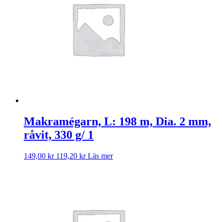
Makramégarn, L: 198 m, Dia. 2 mm,
råvit, 330 g/ 1
149,00
kr
119,20
kr
Läs mer