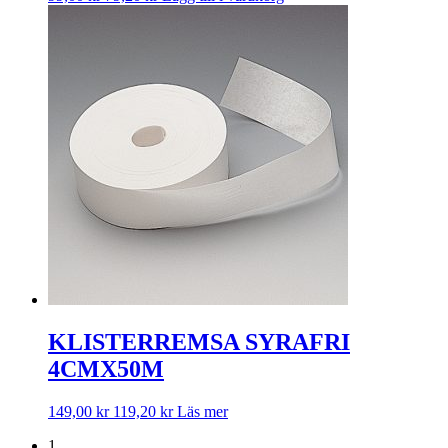
KLISTERREMSA SYRAFRI
4CMX50M
149,00
kr
119,20
kr
Läs mer
1