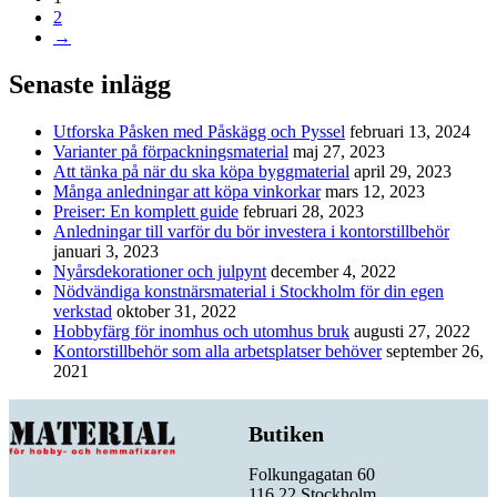
2
→
Senaste inlägg
Utforska Påsken med Påskägg och Pyssel
februari 13, 2024
Varianter på förpackningsmaterial
maj 27, 2023
Att tänka på när du ska köpa byggmaterial
april 29, 2023
Många anledningar att köpa vinkorkar
mars 12, 2023
Preiser: En komplett guide
februari 28, 2023
Anledningar till varför du bör investera i kontorstillbehör
januari 3, 2023
Nyårsdekorationer och julpynt
december 4, 2022
Nödvändiga konstnärsmaterial i Stockholm för din egen
verkstad
oktober 31, 2022
Hobbyfärg för inomhus och utomhus bruk
augusti 27, 2022
Kontorstillbehör som alla arbetsplatser behöver
september 26,
2021
Butiken
Folkungagatan 60
116 22 Stockholm