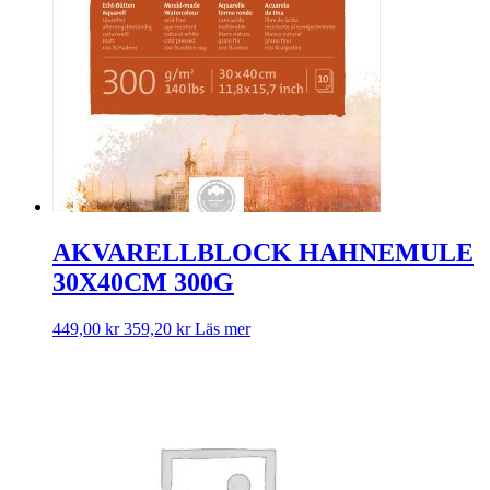
AKVARELLBLOCK HAHNEMULE
30X40CM 300G
449,00
kr
359,20
kr
Läs mer