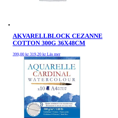
AKVARELLBLOCK CEZANNE
COTTON 300G 36X48CM
399,00
kr
319,20
kr
Läs mer