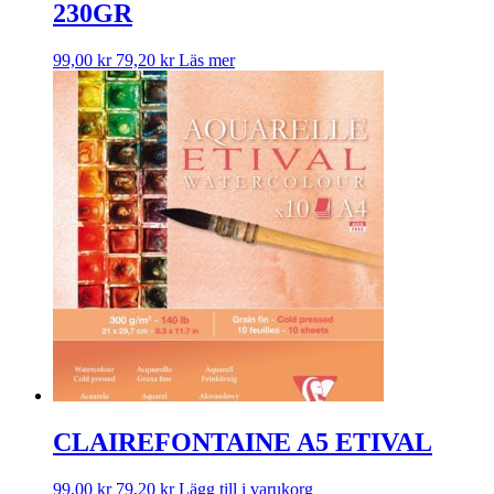
230GR
99,00
kr
79,20
kr
Läs mer
CLAIREFONTAINE A5 ETIVAL
99,00
kr
79,20
kr
Lägg till i varukorg