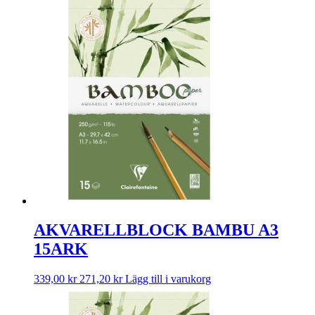
AKVARELLBLOCK BAMBU A3
15ARK
339,00
kr
271,20
kr
Lägg till i varukorg