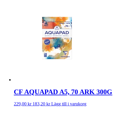
CF AQUAPAD A5, 70 ARK 300G
229,00
kr
183,20
kr
Lägg till i varukorg