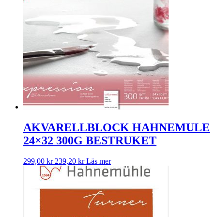
AKVARELLBLOCK HAHNEMULE
24×32 300G BESTRUKET
299,00
kr
239,20
kr
Läs mer