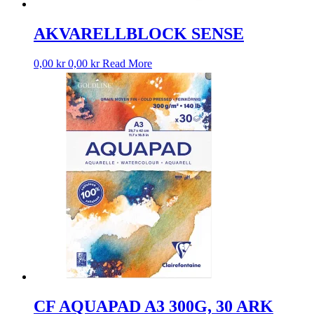
AKVARELLBLOCK SENSE
0,00
kr
0,00
kr
Read More
CF AQUAPAD A3 300G, 30 ARK