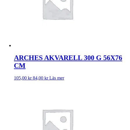
ARCHES AKVARELL 300 G 56X76
CM
105,00
kr
84,00
kr
Läs mer