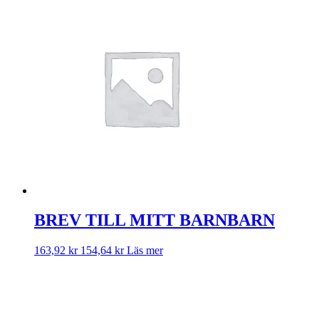
BREV TILL MITT BARNBARN
163,92
kr
154,64
kr
Läs mer