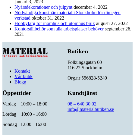
januari 3, 2023
Nyårsdekorationer och julpynt
december 4, 2022
Nödvändiga konstnärsmaterial i Stockholm för din egen
verkstad
oktober 31, 2022
Hobbyfärg för inomhus och utomhus bruk
augusti 27, 2022
Kontorstillbehör som alla arbetsplatser behöver
september 26,
2021
Butiken
Folkungagatan 60
116 22 Stockholm
Kontakt
Vår butik
Org.nr 556828-5240
Blogg
Öppettider
Kundtjänst
Vardag 10:00 – 18:00
08 – 640 30 02
info@materialbutiken.se
Lördag 10:00 - 16:00
Söndag 12:00 - 16:00