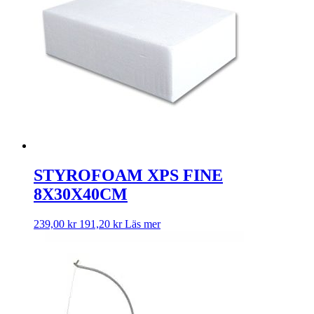
STYROFOAM XPS FINE
8X30X40CM
239,00
kr
191,20
kr
Läs mer