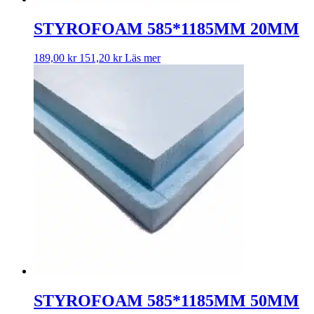
STYROFOAM 585*1185MM 20MM
189,00
kr
151,20
kr
Läs mer
STYROFOAM 585*1185MM 50MM