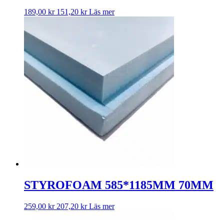
189,00
kr
151,20
kr
Läs mer
STYROFOAM 585*1185MM 70MM
259,00
kr
207,20
kr
Läs mer