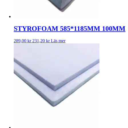
STYROFOAM 585*1185MM 100MM
289,00
kr
231,20
kr
Läs mer