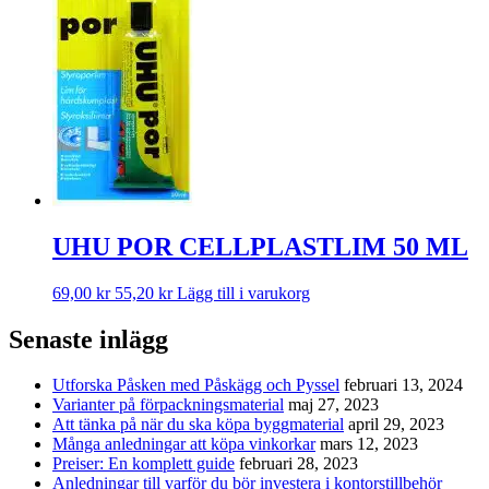
UHU POR CELLPLASTLIM 50 ML
69,00
kr
55,20
kr
Lägg till i varukorg
Senaste inlägg
Utforska Påsken med Påskägg och Pyssel
februari 13, 2024
Varianter på förpackningsmaterial
maj 27, 2023
Att tänka på när du ska köpa byggmaterial
april 29, 2023
Många anledningar att köpa vinkorkar
mars 12, 2023
Preiser: En komplett guide
februari 28, 2023
Anledningar till varför du bör investera i kontorstillbehör