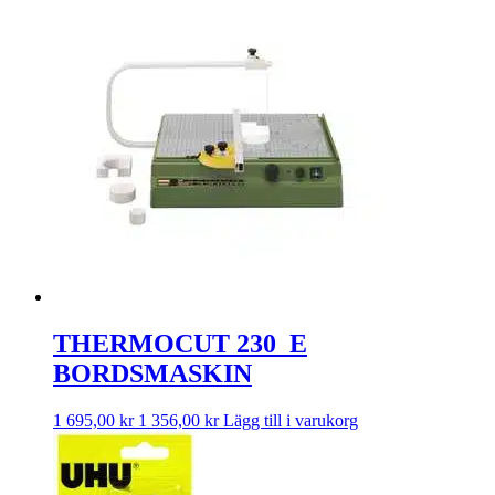
THERMOCUT 230_E
BORDSMASKIN
1 695,00
kr
1 356,00
kr
Lägg till i varukorg