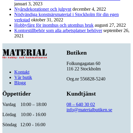
januari 3, 2023
Nyårsdekorationer och julpynt
december 4, 2022
Nödvändiga konstnärsmaterial i Stockholm för din egen
verkstad
oktober 31, 2022
Hobbyfärg för inomhus och utomhus bruk
augusti 27, 2022
Kontorstillbehör som alla arbetsplatser behöver
september 26,
2021
Butiken
Folkungagatan 60
116 22 Stockholm
Kontakt
Vår butik
Org.nr 556828-5240
Blogg
Öppettider
Kundtjänst
Vardag 10:00 – 18:00
08 – 640 30 02
info@materialbutiken.se
Lördag 10:00 - 16:00
Söndag 12:00 - 16:00