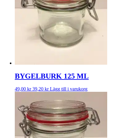
BYGELBURK 125 ML
49,00
kr
39,20
kr
Lägg till i varukorg