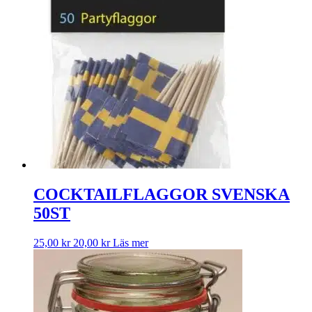
COCKTAILFLAGGOR SVENSKA
50ST
25,00
kr
20,00
kr
Läs mer