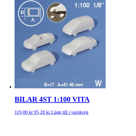
BILAR 4ST 1:100 VITA
119,00
kr
95,20
kr
Lägg till i varukorg