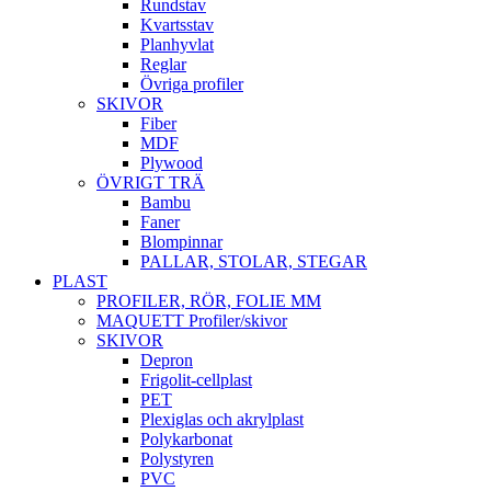
Rundstav
Kvartsstav
Planhyvlat
Reglar
Övriga profiler
SKIVOR
Fiber
MDF
Plywood
ÖVRIGT TRÄ
Bambu
Faner
Blompinnar
PALLAR, STOLAR, STEGAR
PLAST
PROFILER, RÖR, FOLIE MM
MAQUETT Profiler/skivor
SKIVOR
Depron
Frigolit-cellplast
PET
Plexiglas och akrylplast
Polykarbonat
Polystyren
PVC