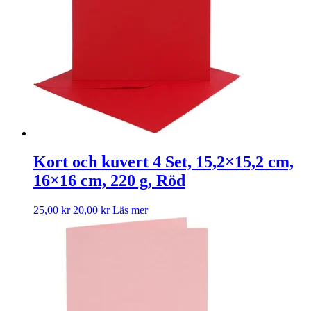
Kort och kuvert 4 Set, 15,2×15,2 cm,
16×16 cm, 220 g, Röd
25,00
kr
20,00
kr
Läs mer