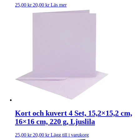
25,00
kr
20,00
kr
Läs mer
Kort och kuvert 4 Set, 15,2×15,2 cm,
16×16 cm, 220 g, Ljuslila
25,00
kr
20,00
kr
Lägg till i varukorg