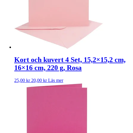
Kort och kuvert 4 Set, 15,2×15,2 cm,
16×16 cm, 220 g, Rosa
25,00
kr
20,00
kr
Läs mer