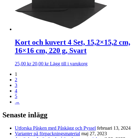
Kort och kuvert 4 Set, 15,2×15,2 cm,
16×16 cm, 220 g, Svart
25,00
kr
20,00
kr
Lägg till i varukorg
1
2
3
4
5
→
Senaste inlägg
Utforska Påsken med Påskägg och Pyssel
februari 13, 2024
Varianter på förpackningsmaterial
maj 27, 2023