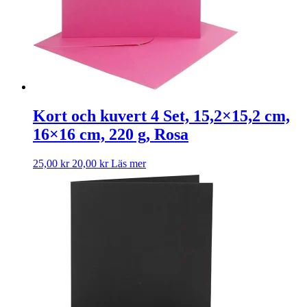
Kort och kuvert 4 Set, 15,2×15,2 cm,
16×16 cm, 220 g, Rosa
25,00
kr
20,00
kr
Läs mer