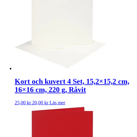
Kort och kuvert 4 Set, 15,2×15,2 cm,
16×16 cm, 220 g, Råvit
25,00
kr
20,00
kr
Läs mer