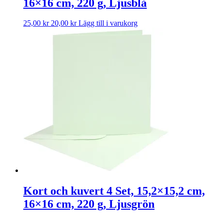
16×16 cm, 220 g, Ljusblå
25,00
kr
20,00
kr
Lägg till i varukorg
Kort och kuvert 4 Set, 15,2×15,2 cm,
16×16 cm, 220 g, Ljusgrön