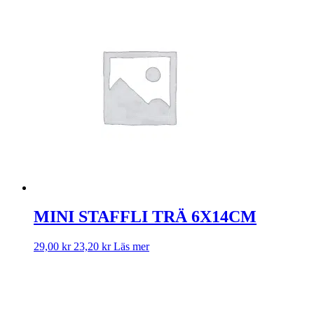
MINI STAFFLI TRÄ 6X14CM
29,00
kr
23,20
kr
Läs mer