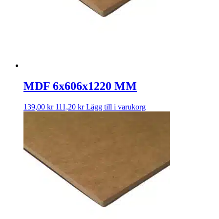
MDF 6x606x1220 MM
139,00
kr
111,20
kr
Lägg till i varukorg