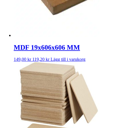
MDF 19x606x606 MM
149,00
kr
119,20
kr
Lägg till i varukorg