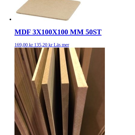
MDF 3X100X100 MM 50ST
169,00
kr
135,20
kr
Läs mer