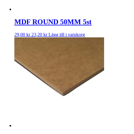
MDF ROUND 50MM 5st
29,00
kr
23,20
kr
Lägg till i varukorg