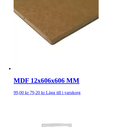
MDF 12x606x606 MM
99,00
kr
79,20
kr
Lägg till i varukorg