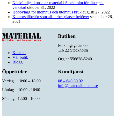
Nödvändiga konstnärsmaterial i Stockholm för din egen
verkstad
oktober 31, 2022
Hobbyfärg för inomhus och utomhus bruk
augusti 27, 2022
Kontorstillbehör som alla arbetsplatser behöver
september 26,
2021
Butiken
Folkungagatan 60
116 22 Stockholm
Kontakt
Vår butik
Org.nr 556828-5240
Blogg
Öppettider
Kundtjänst
Vardag 10:00 – 18:00
08 – 640 30 02
info@materialbutiken.se
Lördag 10:00 - 16:00
Söndag 12:00 - 16:00