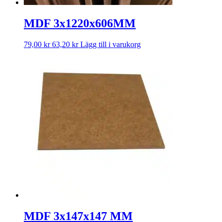
MDF 3x1220x606MM
79,00
kr
63,20
kr
Lägg till i varukorg
MDF 3x147x147 MM