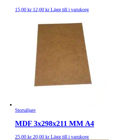
15,00
kr
12,00
kr
Lägg till i varukorg
Storsäljare
MDF 3x298x211 MM A4
25,00
kr
20,00
kr
Lägg till i varukorg