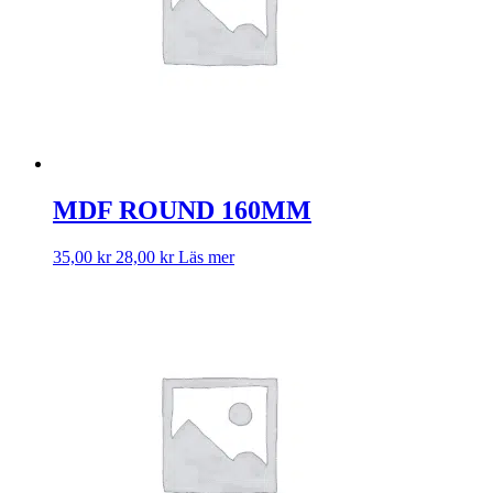
MDF ROUND 160MM
35,00
kr
28,00
kr
Läs mer