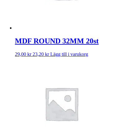
MDF ROUND 32MM 20st
29,00
kr
23,20
kr
Lägg till i varukorg