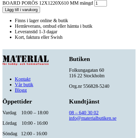
BOARD PORÖS 12X1220X610 MM mängd
Lägg till i varukorg
Finns i lager online & butik
Hemleverans, ombud eller hämta i butik
Leveranstid 1-3 dagar
Kort, faktura eller Swish
Butiken
Folkungagatan 60
116 22 Stockholm
Kontakt
Vår butik
Org.nr 556828-5240
Blogg
Öppettider
Kundtjänst
Vardag 10:00 – 18:00
08 – 640 30 02
info@materialbutiken.se
Lördag 10:00 - 16:00
Söndag 12:00 - 16:00