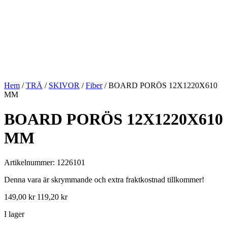
Hem
/
TRÄ
/
SKIVOR
/
Fiber
/ BOARD PORÖS 12X1220X610
MM
BOARD PORÖS 12X1220X610
MM
Artikelnummer: 1226101
Denna vara är skrymmande och extra fraktkostnad tillkommer!
149,00
kr
119,20
kr
I lager