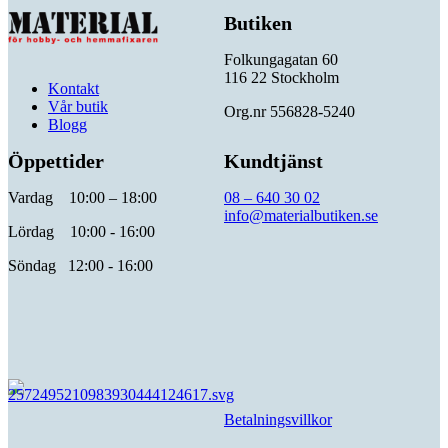
Butiken
Folkungagatan 60
116 22 Stockholm
Kontakt
Vår butik
Org.nr 556828-5240
Blogg
Öppettider
Kundtjänst
Vardag 10:00 – 18:00
08 – 640 30 02
info@materialbutiken.se
Lördag 10:00 - 16:00
Söndag 12:00 - 16:00
Betalningsvillkor