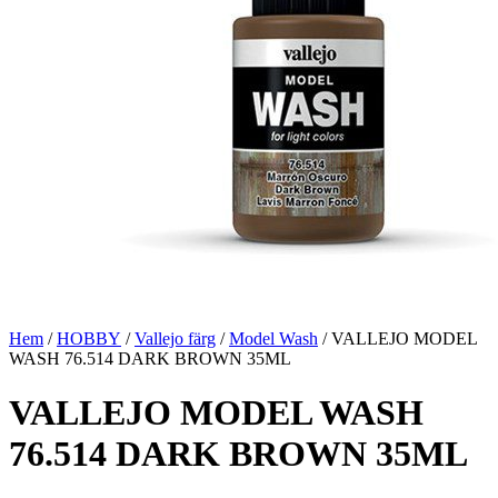
Hem
/
HOBBY
/
Vallejo färg
/
Model Wash
/ VALLEJO MODEL
WASH 76.514 DARK BROWN 35ML
VALLEJO MODEL WASH
76.514 DARK BROWN 35ML