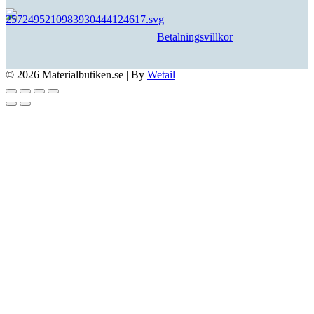
Betalningsvillkor
© 2026 Materialbutiken.se
|
By
Wetail