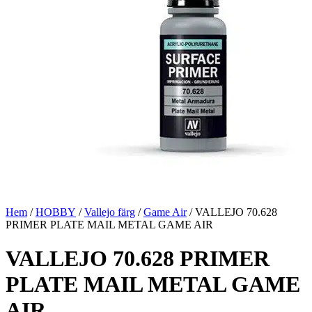
Hem
/
HOBBY
/
Vallejo färg
/
Game Air
/ VALLEJO 70.628
PRIMER PLATE MAIL METAL GAME AIR
VALLEJO 70.628 PRIMER
PLATE MAIL METAL GAME
AIR