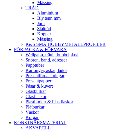
Mässing
TRÅD
Aluminium
Bly,tenn mm
Järn
Ståltråd
Koppar
Mässing
K&S SMÅ HOBBYMETALLPROFILER
FÖRPACKA & FÖRVARA
Wellpapp, träull, bubbelplast
Snören, band, adresser
Papptuber
Kartonger, askar, lådor
Presentförpackningar
Presentpapper
Påsar & kuvert
Glasburkar
Glasflaskor
Plastburkar & Plastflaskor
Plåtburkar
Väskor
Korgar
KONSTNÄRSMATERIAL
AKVARELL