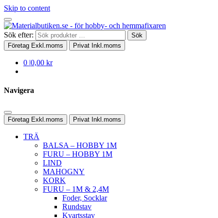
Skip to content
Sök efter:
Sök
Företag
Exkl.moms
Privat
Inkl.moms
0
|
0,00 kr
Navigera
Företag
Exkl.moms
Privat
Inkl.moms
TRÄ
BALSA – HOBBY 1M
FURU – HOBBY 1M
LIND
MAHOGNY
KORK
FURU – 1M & 2,4M
Foder, Socklar
Rundstav
Kvartsstav