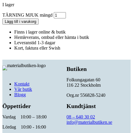
I lager
TÄRNING MJUK mängd
Lägg till i varukorg
Finns i lager online & butik
Hemleverans, ombud eller hämta i butik
Leveranstid 1-3 dagar
Kort, faktura eller Swish
Butiken
Folkungagatan 60
Kontakt
116 22 Stockholm
Vår butik
Blogg
Org.nr 556828-5240
Öppettider
Kundtjänst
Vardag 10:00 – 18:00
08 – 640 30 02
info@materialbutiken.se
Lördag 10:00 - 16:00