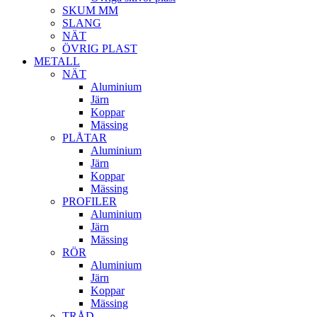
SKUM MM
SLANG
NÄT
ÖVRIG PLAST
METALL
NÄT
Aluminium
Järn
Koppar
Mässing
PLÅTAR
Aluminium
Järn
Koppar
Mässing
PROFILER
Aluminium
Järn
Mässing
RÖR
Aluminium
Järn
Koppar
Mässing
TRÅD