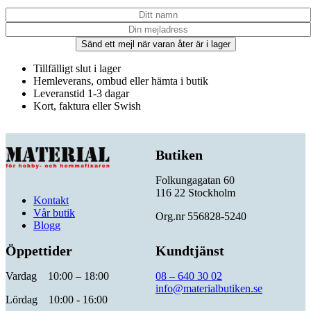
Sänd ett mejl när varan åter är i lager
Tillfälligt slut i lager
Hemleverans, ombud eller hämta i butik
Leveranstid 1-3 dagar
Kort, faktura eller Swish
Butiken
Folkungagatan 60
116 22 Stockholm
Kontakt
Vår butik
Org.nr 556828-5240
Blogg
Öppettider
Kundtjänst
Vardag 10:00 – 18:00
08 – 640 30 02
info@materialbutiken.se
Lördag 10:00 - 16:00