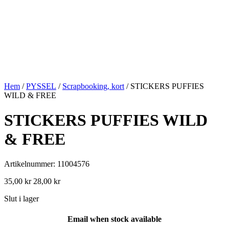
Hem
/
PYSSEL
/
Scrapbooking, kort
/ STICKERS PUFFIES
WILD & FREE
STICKERS PUFFIES WILD
& FREE
Artikelnummer: 11004576
35,00
kr
28,00
kr
Slut i lager
Email when stock available