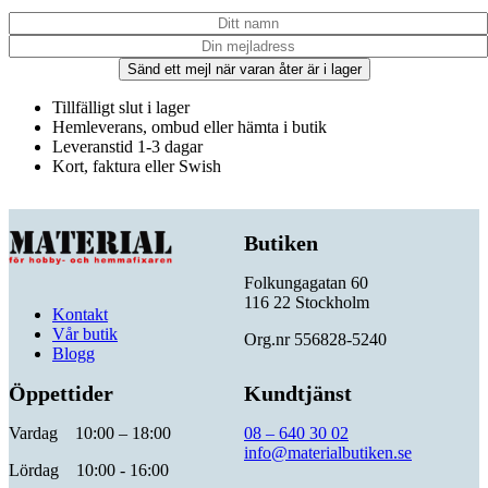
Sänd ett mejl när varan åter är i lager
Tillfälligt slut i lager
Hemleverans, ombud eller hämta i butik
Leveranstid 1-3 dagar
Kort, faktura eller Swish
Butiken
Folkungagatan 60
116 22 Stockholm
Kontakt
Vår butik
Org.nr 556828-5240
Blogg
Öppettider
Kundtjänst
Vardag 10:00 – 18:00
08 – 640 30 02
info@materialbutiken.se
Lördag 10:00 - 16:00