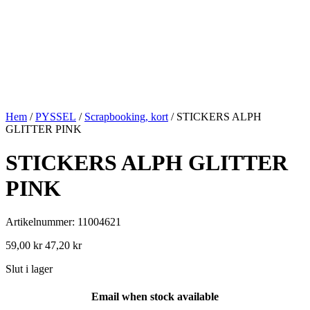
Hem
/
PYSSEL
/
Scrapbooking, kort
/ STICKERS ALPH
GLITTER PINK
STICKERS ALPH GLITTER
PINK
Artikelnummer: 11004621
59,00
kr
47,20
kr
Slut i lager
Email when stock available