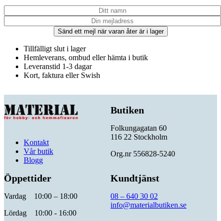
Sänd ett mejl när varan åter är i lager
Tillfälligt slut i lager
Hemleverans, ombud eller hämta i butik
Leveranstid 1-3 dagar
Kort, faktura eller Swish
Butiken
Folkungagatan 60
116 22 Stockholm
Kontakt
Vår butik
Org.nr 556828-5240
Blogg
Öppettider
Kundtjänst
Vardag 10:00 – 18:00
08 – 640 30 02
info@materialbutiken.se
Lördag 10:00 - 16:00