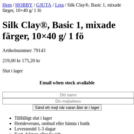
Hem
/
HOBBY
/
GJUTA
/
Lera
/ Silk Clay®, Basic 1, mixade
färger, 10×40 g/ 1 fö
Silk Clay®, Basic 1, mixade
färger, 10×40 g/ 1 fö
Artikelnummer: 79143
219,00
kr
175,20
kr
Slut i lager
Email when stock available
Sänd ett mejl när varan åter är i lager
Tillfälligt slut i lager
Hemleverans, ombud eller hämta i butik
Leveranstid 1-3 dagar