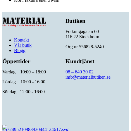
Kort, faktura eller Swish
Butiken
Folkungagatan 60
116 22 Stockholm
Kontakt
Vår butik
Org.nr 556828-5240
Blogg
Öppettider
Kundtjänst
Vardag 10:00 – 18:00
08 – 640 30 02
info@materialbutiken.se
Lördag 10:00 - 16:00
Söndag 12:00 - 16:00