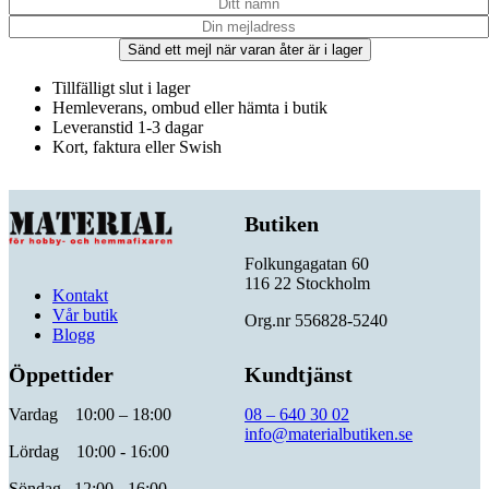
Sänd ett mejl när varan åter är i lager
Tillfälligt slut i lager
Hemleverans, ombud eller hämta i butik
Leveranstid 1-3 dagar
Kort, faktura eller Swish
Butiken
Folkungagatan 60
116 22 Stockholm
Kontakt
Vår butik
Org.nr 556828-5240
Blogg
Öppettider
Kundtjänst
Vardag 10:00 – 18:00
08 – 640 30 02
info@materialbutiken.se
Lördag 10:00 - 16:00
Söndag 12:00 - 16:00