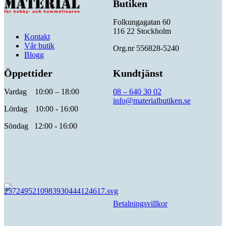
Butiken
Folkungagatan 60
116 22 Stockholm
Kontakt
Vår butik
Org.nr 556828-5240
Blogg
Öppettider
Kundtjänst
Vardag 10:00 – 18:00
08 – 640 30 02
info@materialbutiken.se
Lördag 10:00 - 16:00
Söndag 12:00 - 16:00
Betalningsvillkor