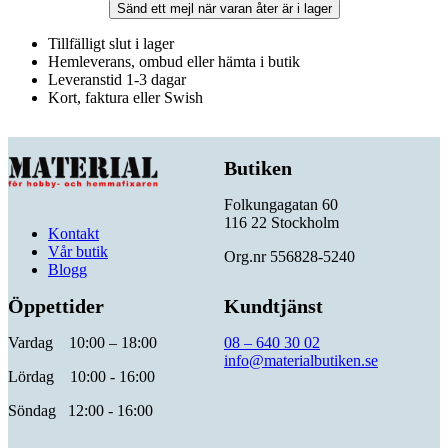
Sänd ett mejl när varan åter är i lager
Tillfälligt slut i lager
Hemleverans, ombud eller hämta i butik
Leveranstid 1-3 dagar
Kort, faktura eller Swish
Butiken
Folkungagatan 60
116 22 Stockholm
Kontakt
Vår butik
Org.nr 556828-5240
Blogg
Öppettider
Kundtjänst
Vardag 10:00 – 18:00
08 – 640 30 02
info@materialbutiken.se
Lördag 10:00 - 16:00
Söndag 12:00 - 16:00