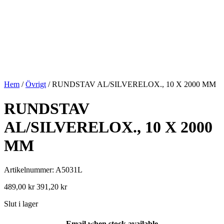
Hem
/
Övrigt
/ RUNDSTAV AL/SILVERELOX., 10 X 2000 MM
RUNDSTAV
AL/SILVERELOX., 10 X 2000
MM
Artikelnummer: A5031L
489,00
kr
391,20
kr
Slut i lager
Email when stock available