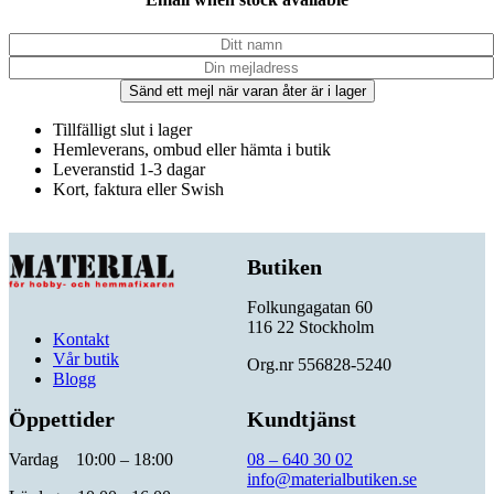
Sänd ett mejl när varan åter är i lager
Tillfälligt slut i lager
Hemleverans, ombud eller hämta i butik
Leveranstid 1-3 dagar
Kort, faktura eller Swish
Butiken
Folkungagatan 60
116 22 Stockholm
Kontakt
Vår butik
Org.nr 556828-5240
Blogg
Öppettider
Kundtjänst
Vardag 10:00 – 18:00
08 – 640 30 02
info@materialbutiken.se