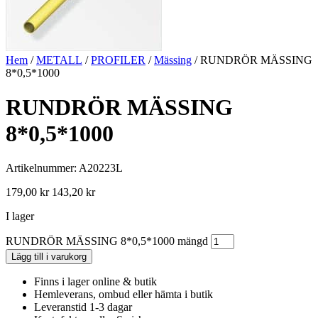
Hem
/
METALL
/
PROFILER
/
Mässing
/ RUNDRÖR MÄSSING
8*0,5*1000
RUNDRÖR MÄSSING
8*0,5*1000
Artikelnummer: A20223L
179,00
kr
143,20
kr
I lager
RUNDRÖR MÄSSING 8*0,5*1000 mängd
Lägg till i varukorg
Finns i lager online & butik
Hemleverans, ombud eller hämta i butik
Leveranstid 1-3 dagar