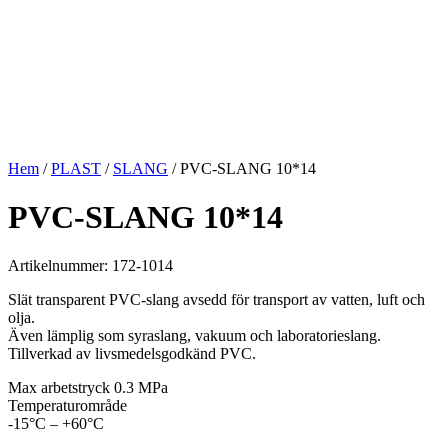
Hem
/
PLAST
/
SLANG
/ PVC-SLANG 10*14
PVC-SLANG 10*14
Artikelnummer: 172-1014
Slät transparent PVC-slang avsedd för transport av vatten, luft och
olja.
Även lämplig som syraslang, vakuum och laboratorieslang.
Tillverkad av livsmedelsgodkänd PVC.
Max arbetstryck 0.3 MPa
Temperaturområde
-15°C – +60°C