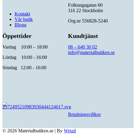
Folkungagatan 60
116 22 Stockholm
Kontakt
Vår butik
Org.nr 556828-5240
Blogg
Öppettider
Kundtjänst
Vardag 10:00 – 18:00
08 – 640 30 02
info@materialbutiken.se
Lördag 10:00 - 16:00
Söndag 12:00 - 16:00
Betalningsvillkor
© 2026 Materialbutiken.se
|
By
Wetail