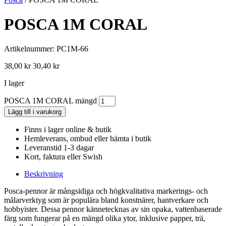
POSCA 1M CORAL
Artikelnummer: PC1M-66
38,00
kr
30,40
kr
I lager
POSCA 1M CORAL mängd
Lägg till i varukorg
Finns i lager online & butik
Hemleverans, ombud eller hämta i butik
Leveranstid 1-3 dagar
Kort, faktura eller Swish
Beskrivning
Posca-pennor är mångsidiga och högkvalitativa markerings- och
målarverktyg som är populära bland konstnärer, hantverkare och
hobbyister. Dessa pennor kännetecknas av sin opaka, vattenbaserade
färg som fungerar på en mängd olika ytor, inklusive papper, trä,