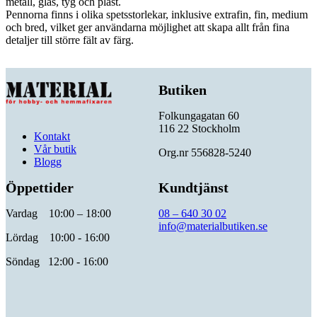
metall, glas, tyg och plast.
Pennorna finns i olika spetsstorlekar, inklusive extrafin, fin, medium
och bred, vilket ger användarna möjlighet att skapa allt från fina
detaljer till större fält av färg.
Butiken
Folkungagatan 60
116 22 Stockholm
Kontakt
Vår butik
Org.nr 556828-5240
Blogg
Öppettider
Kundtjänst
Vardag 10:00 – 18:00
08 – 640 30 02
info@materialbutiken.se
Lördag 10:00 - 16:00
Söndag 12:00 - 16:00