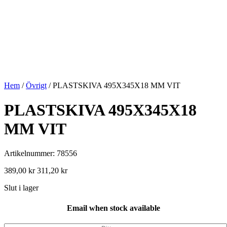
Hem
/
Övrigt
/ PLASTSKIVA 495X345X18 MM VIT
PLASTSKIVA 495X345X18
MM VIT
Artikelnummer: 78556
389,00
kr
311,20
kr
Slut i lager
Email when stock available