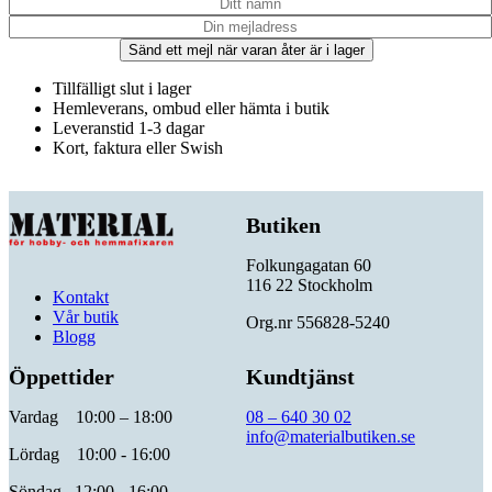
Sänd ett mejl när varan åter är i lager
Tillfälligt slut i lager
Hemleverans, ombud eller hämta i butik
Leveranstid 1-3 dagar
Kort, faktura eller Swish
Butiken
Folkungagatan 60
116 22 Stockholm
Kontakt
Vår butik
Org.nr 556828-5240
Blogg
Öppettider
Kundtjänst
Vardag 10:00 – 18:00
08 – 640 30 02
info@materialbutiken.se
Lördag 10:00 - 16:00
Söndag 12:00 - 16:00