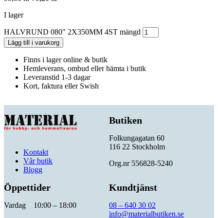
I lager
HALVRUND 080" 2X350MM 4ST mängd
Lägg till i varukorg
Finns i lager online & butik
Hemleverans, ombud eller hämta i butik
Leveranstid 1-3 dagar
Kort, faktura eller Swish
Butiken
Folkungagatan 60
116 22 Stockholm
Kontakt
Vår butik
Org.nr 556828-5240
Blogg
Öppettider
Kundtjänst
Vardag 10:00 – 18:00
08 – 640 30 02
info@materialbutiken.se