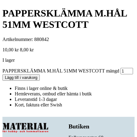
PAPPERSKLÄMMA M.HÅL
51MM WESTCOTT
Artikelnummer: 880842
10,00
kr
8,00
kr
I lager
PAPPERSKLÄMMA M.HÅL 51MM WESTCOTT mängd
Lägg till i varukorg
Finns i lager online & butik
Hemleverans, ombud eller hämta i butik
Leveranstid 1-3 dagar
Kort, faktura eller Swish
Butiken