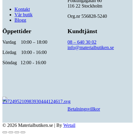
Folkungagatan 60
116 22 Stockholm
Kontakt
Vår butik
Org.nr 556828-5240
Blogg
Öppettider
Kundtjänst
Vardag 10:00 – 18:00
08 – 640 30 02
info@materialbutiken.se
Lördag 10:00 - 16:00
Söndag 12:00 - 16:00
Betalningsvillkor
© 2026 Materialbutiken.se
|
By
Wetail