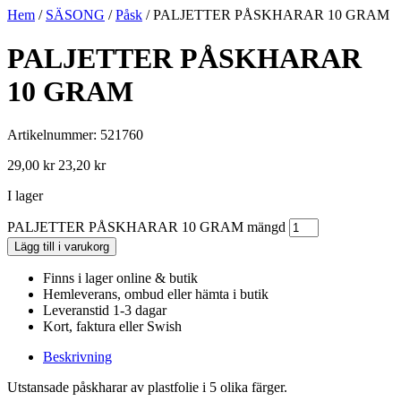
Hem
/
SÄSONG
/
Påsk
/ PALJETTER PÅSKHARAR 10 GRAM
PALJETTER PÅSKHARAR
10 GRAM
Artikelnummer: 521760
29,00
kr
23,20
kr
I lager
PALJETTER PÅSKHARAR 10 GRAM mängd
Lägg till i varukorg
Finns i lager online & butik
Hemleverans, ombud eller hämta i butik
Leveranstid 1-3 dagar
Kort, faktura eller Swish
Beskrivning
Utstansade påskharar av plastfolie i 5 olika färger.