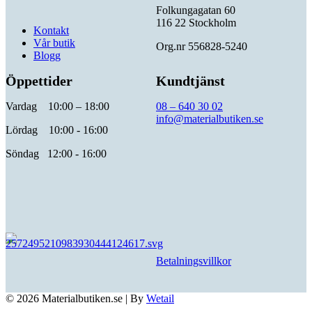
Folkungagatan 60
116 22 Stockholm
Kontakt
Vår butik
Org.nr 556828-5240
Blogg
Öppettider
Kundtjänst
Vardag 10:00 – 18:00
08 – 640 30 02
info@materialbutiken.se
Lördag 10:00 - 16:00
Söndag 12:00 - 16:00
Betalningsvillkor
© 2026 Materialbutiken.se
|
By
Wetail