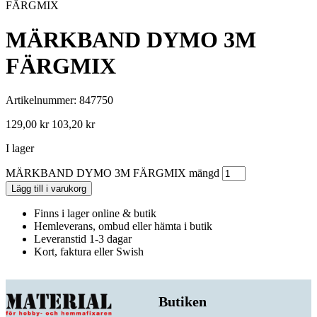
FÄRGMIX
MÄRKBAND DYMO 3M
FÄRGMIX
Artikelnummer: 847750
129,00
kr
103,20
kr
I lager
MÄRKBAND DYMO 3M FÄRGMIX mängd
Lägg till i varukorg
Finns i lager online & butik
Hemleverans, ombud eller hämta i butik
Leveranstid 1-3 dagar
Kort, faktura eller Swish
Butiken