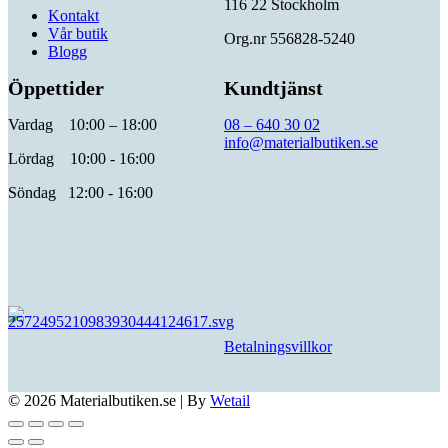
116 22 Stockholm
Kontakt
Vår butik
Org.nr 556828-5240
Blogg
Öppettider
Kundtjänst
Vardag 10:00 – 18:00
08 – 640 30 02
info@materialbutiken.se
Lördag 10:00 - 16:00
Söndag 12:00 - 16:00
Betalningsvillkor
© 2026 Materialbutiken.se
|
By
Wetail