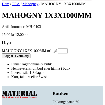
Hem
/
TRÄ
/
Mahogney
/ MAHOGNY 1X3X1000MM
MAHOGNY 1X3X1000MM
Artikelnummer: MH-0103
15,00
kr
12,00
kr
I lager
MAHOGNY 1X3X1000MM mängd
Lägg till i varukorg
Finns i lager online & butik
Hemleverans, ombud eller hämta i butik
Leveranstid 1-3 dagar
Kort, faktura eller Swish
Butiken
Folkungagatan 60