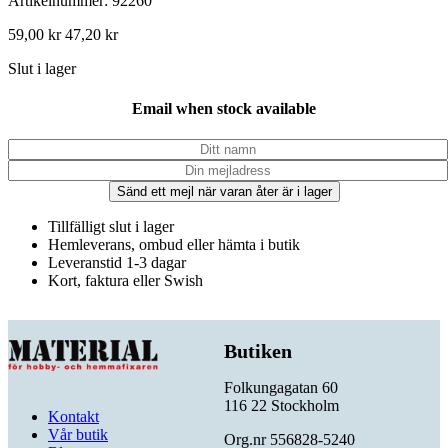
Artikelnummer: 92260
59,00
kr
47,20
kr
Slut i lager
Email when stock available
Sänd ett mejl när varan åter är i lager
Tillfälligt slut i lager
Hemleverans, ombud eller hämta i butik
Leveranstid 1-3 dagar
Kort, faktura eller Swish
Butiken
Folkungagatan 60
116 22 Stockholm
Kontakt
Vår butik
Org.nr 556828-5240