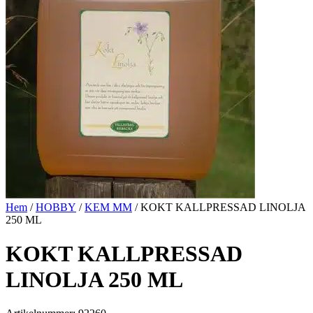
Hem
/
HOBBY
/
KEM MM
/ KOKT KALLPRESSAD LINOLJA
250 ML
KOKT KALLPRESSAD
LINOLJA 250 ML