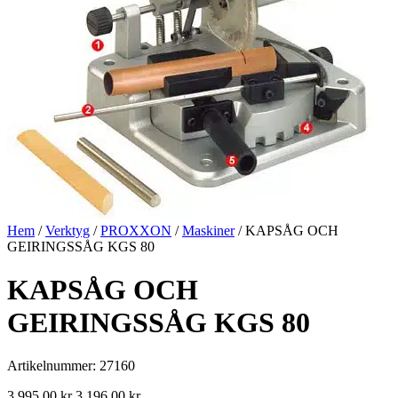
Hem
/
Verktyg
/
PROXXON
/
Maskiner
/ KAPSÅG OCH
GEIRINGSSÅG KGS 80
KAPSÅG OCH
GEIRINGSSÅG KGS 80
Artikelnummer: 27160
3 995,00
kr
3 196,00
kr