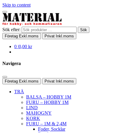
Skip to content
Sök efter:
Sök
Företag
Exkl.moms
Privat
Inkl.moms
0
|
0,00 kr
Navigera
Företag
Exkl.moms
Privat
Inkl.moms
TRÄ
BALSA – HOBBY 1M
FURU – HOBBY 1M
LIND
MAHOGNY
KORK
FURU – 1M & 2,4M
Foder, Socklar