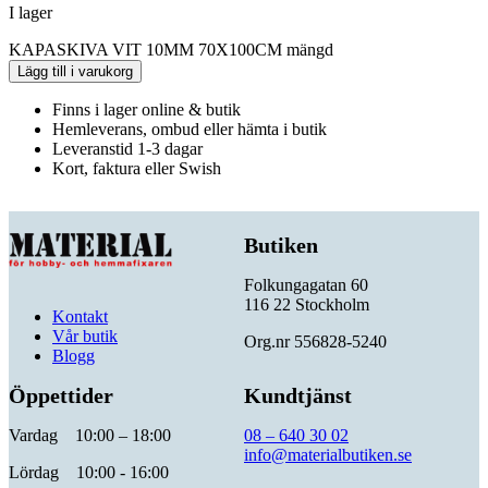
I lager
KAPASKIVA VIT 10MM 70X100CM mängd
Lägg till i varukorg
Finns i lager online & butik
Hemleverans, ombud eller hämta i butik
Leveranstid 1-3 dagar
Kort, faktura eller Swish
Butiken
Folkungagatan 60
116 22 Stockholm
Kontakt
Vår butik
Org.nr 556828-5240
Blogg
Öppettider
Kundtjänst
Vardag 10:00 – 18:00
08 – 640 30 02
info@materialbutiken.se
Lördag 10:00 - 16:00