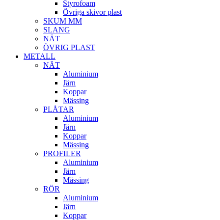
Styrofoam
Övriga skivor plast
SKUM MM
SLANG
NÄT
ÖVRIG PLAST
METALL
NÄT
Aluminium
Järn
Koppar
Mässing
PLÅTAR
Aluminium
Järn
Koppar
Mässing
PROFILER
Aluminium
Järn
Mässing
RÖR
Aluminium
Järn
Koppar