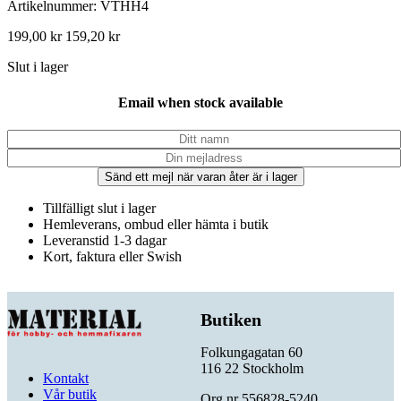
Artikelnummer: VTHH4
199,00
kr
159,20
kr
Slut i lager
Email when stock available
Sänd ett mejl när varan åter är i lager
Tillfälligt slut i lager
Hemleverans, ombud eller hämta i butik
Leveranstid 1-3 dagar
Kort, faktura eller Swish
Butiken
Folkungagatan 60
116 22 Stockholm
Kontakt
Vår butik
Org.nr 556828-5240