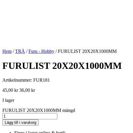
Hem
/
TRÄ
/
Furu - Hobby
/ FURULIST 20X20X1000MM
FURULIST 20X20X1000MM
Artikelnummer: FUR181
45,00
kr
36,00
kr
I lager
FURULIST 20X20X1000MM mängd
Lägg till i varukorg
Finns i lager online & butik