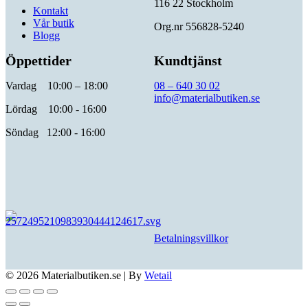
116 22 Stockholm
Kontakt
Vår butik
Org.nr 556828-5240
Blogg
Öppettider
Kundtjänst
Vardag 10:00 – 18:00
08 – 640 30 02
info@materialbutiken.se
Lördag 10:00 - 16:00
Söndag 12:00 - 16:00
Betalningsvillkor
© 2026 Materialbutiken.se
|
By
Wetail