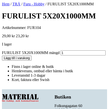
Hem
/
TRÄ
/
Furu - Hobby
/ FURULIST 5X20X1000MM
FURULIST 5X20X1000MM
Artikelnummer: FUR104
29,00
kr
23,20
kr
I lager
FURULIST 5X20X1000MM mängd
Lägg till i varukorg
Finns i lager online & butik
Hemleverans, ombud eller hämta i butik
Leveranstid 1-3 dagar
Kort, faktura eller Swish
Butiken
Folkungagatan 60