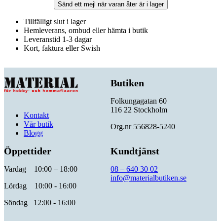
Sänd ett mejl när varan åter är i lager
Tillfälligt slut i lager
Hemleverans, ombud eller hämta i butik
Leveranstid 1-3 dagar
Kort, faktura eller Swish
Butiken
Folkungagatan 60
116 22 Stockholm
Kontakt
Vår butik
Org.nr 556828-5240
Blogg
Öppettider
Kundtjänst
Vardag 10:00 – 18:00
08 – 640 30 02
info@materialbutiken.se
Lördag 10:00 - 16:00
Söndag 12:00 - 16:00