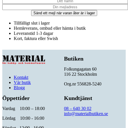
Sänd ett mejl när varan åter är i lager
Tillfälligt slut i lager
Hemleverans, ombud eller hämta i butik
Leveranstid 1-3 dagar
Kort, faktura eller Swish
Butiken
Folkungagatan 60
116 22 Stockholm
Kontakt
Vår butik
Org.nr 556828-5240
Blogg
Öppettider
Kundtjänst
Vardag 10:00 – 18:00
08 – 640 30 02
info@materialbutiken.se
Lördag 10:00 - 16:00
Söndag 12:00 - 16:00