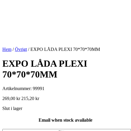
Hem
/
Övrigt
/ EXPO LÅDA PLEXI 70*70*70MM
EXPO LÅDA PLEXI
70*70*70MM
Artikelnummer: 99991
269,00
kr
215,20
kr
Slut i lager
Email when stock available