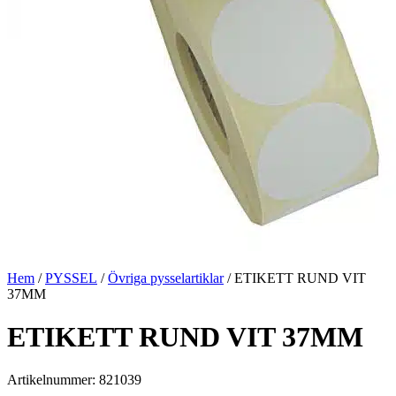
Hem
/
PYSSEL
/
Övriga pysselartiklar
/ ETIKETT RUND VIT
37MM
ETIKETT RUND VIT 37MM
Artikelnummer: 821039