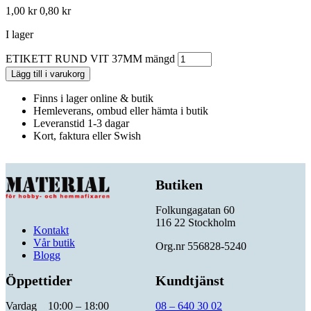
1,00
kr
0,80
kr
I lager
ETIKETT RUND VIT 37MM mängd
Lägg till i varukorg
Finns i lager online & butik
Hemleverans, ombud eller hämta i butik
Leveranstid 1-3 dagar
Kort, faktura eller Swish
Butiken
Folkungagatan 60
116 22 Stockholm
Kontakt
Vår butik
Org.nr 556828-5240
Blogg
Öppettider
Kundtjänst
Vardag 10:00 – 18:00
08 – 640 30 02