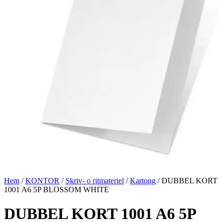
Hem
/
KONTOR
/
Skriv- o ritmateriel
/
Kartong
/ DUBBEL KORT
1001 A6 5P BLOSSOM WHITE
DUBBEL KORT 1001 A6 5P