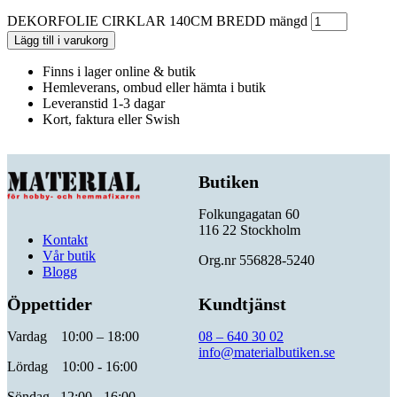
DEKORFOLIE CIRKLAR 140CM BREDD mängd
Lägg till i varukorg
Finns i lager online & butik
Hemleverans, ombud eller hämta i butik
Leveranstid 1-3 dagar
Kort, faktura eller Swish
Butiken
Folkungagatan 60
116 22 Stockholm
Kontakt
Vår butik
Org.nr 556828-5240
Blogg
Öppettider
Kundtjänst
Vardag 10:00 – 18:00
08 – 640 30 02
info@materialbutiken.se
Lördag 10:00 - 16:00
Söndag 12:00 - 16:00