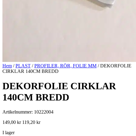
Hem
/
PLAST
/
PROFILER, RÖR, FOLIE MM
/ DEKORFOLIE
CIRKLAR 140CM BREDD
DEKORFOLIE CIRKLAR
140CM BREDD
Artikelnummer: 10222004
149,00
kr
119,20
kr
I lager