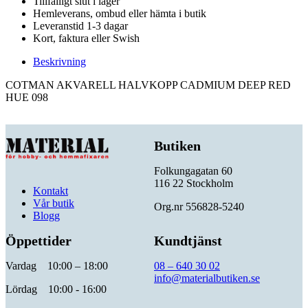
Tillfälligt slut i lager
Hemleverans, ombud eller hämta i butik
Leveranstid 1-3 dagar
Kort, faktura eller Swish
Beskrivning
COTMAN AKVARELL HALVKOPP CADMIUM DEEP RED
HUE 098
Butiken
Folkungagatan 60
116 22 Stockholm
Kontakt
Vår butik
Org.nr 556828-5240
Blogg
Öppettider
Kundtjänst
Vardag 10:00 – 18:00
08 – 640 30 02
info@materialbutiken.se
Lördag 10:00 - 16:00