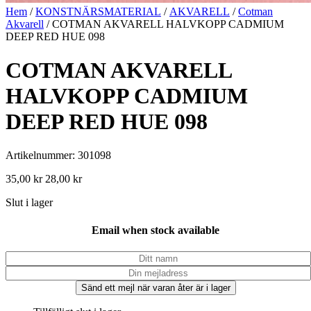
Hem
/
KONSTNÄRSMATERIAL
/
AKVARELL
/
Cotman
Akvarell
/ COTMAN AKVARELL HALVKOPP CADMIUM
DEEP RED HUE 098
COTMAN AKVARELL
HALVKOPP CADMIUM
DEEP RED HUE 098
Artikelnummer: 301098
35,00
kr
28,00
kr
Slut i lager
Email when stock available
Sänd ett mejl när varan åter är i lager