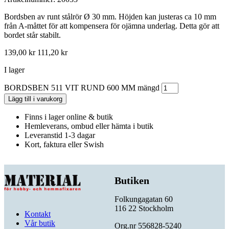
Bordsben av runt stålrör Ø 30 mm. Höjden kan justeras ca 10 mm
från A-måttet för att kompensera för ojämna underlag. Detta gör att
bordet står stabilt.
139,00
kr
111,20
kr
I lager
BORDSBEN 511 VIT RUND 600 MM mängd
Lägg till i varukorg
Finns i lager online & butik
Hemleverans, ombud eller hämta i butik
Leveranstid 1-3 dagar
Kort, faktura eller Swish
Butiken
Folkungagatan 60
116 22 Stockholm
Kontakt
Vår butik
Org.nr 556828-5240