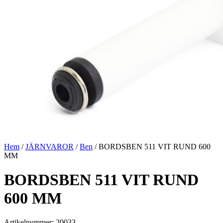
Hem
/
JÄRNVAROR
/
Ben
/ BORDSBEN 511 VIT RUND 600
MM
BORDSBEN 511 VIT RUND
600 MM
Artikelnummer: 20033