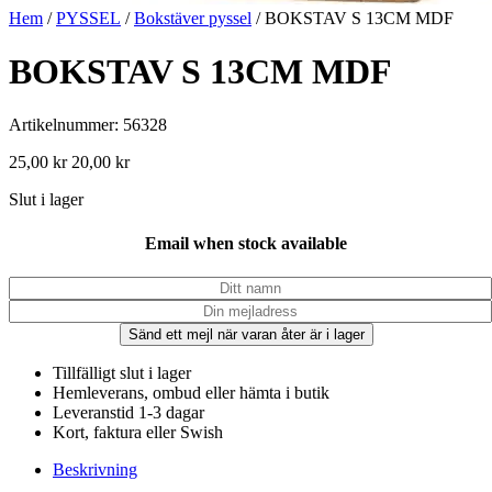
Hem
/
PYSSEL
/
Bokstäver pyssel
/ BOKSTAV S 13CM MDF
BOKSTAV S 13CM MDF
Artikelnummer: 56328
25,00
kr
20,00
kr
Slut i lager
Email when stock available
Sänd ett mejl när varan åter är i lager
Tillfälligt slut i lager
Hemleverans, ombud eller hämta i butik
Leveranstid 1-3 dagar
Kort, faktura eller Swish
Beskrivning