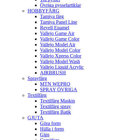
Övriga pysselartiklar
HOBBYFÄRG
Tamiya färg
Tamiya Panel Line
Revell Enamel
Vallejo Game Air
Vallejo Game Color
Vallejo Model Air
Vallejo Model Color
Vallejo Xpress Color
Vallejo Model Wash
Vallejo Liquid Acrylic
AIRBRUSH
Sprayfärg
MTN WEPRO
SPRAY ÖVRIGA
Textilfärg
Textilfärg Maskin
Textilfärg spray
Textilfärg Batik
GJUTA
Göra form
Hälla i form
Gips